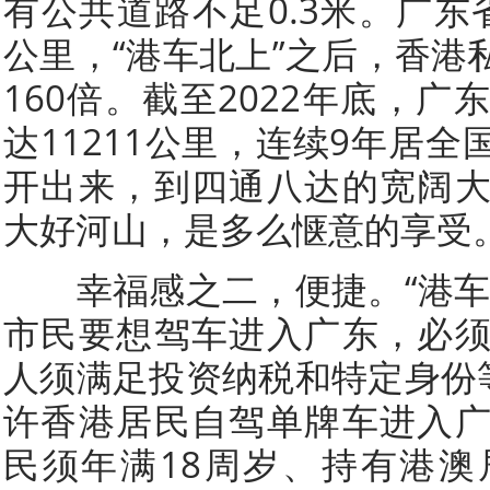
有公共道路不足0.3米。广东省
公里，“港车北上”之后，香港
160倍。截至2022年底，
达11211公里，连续9年居
开出来，到四通八达的宽阔
大好河山，是多么惬意的享受
幸福感之二，便捷。“港车
市民要想驾车进入广东，必
人须满足投资纳税和特定身份等
许香港居民自驾单牌车进入
民须年满18周岁、持有港