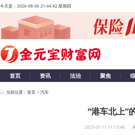
今天是：
2026-08-06 21:44:42 星期四
首页
资讯
法治
聚焦
当前位置：
首页
>
汽车
“港车北上”
2023-07-11 11:13:48