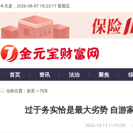
今天是：
2026-08-07 18:23:18 星期五
首页
资讯
法治
聚焦
当前位置：
首页
>
汽车
过于务实恰是最大劣势 自游
2022-10-13 11:59:58