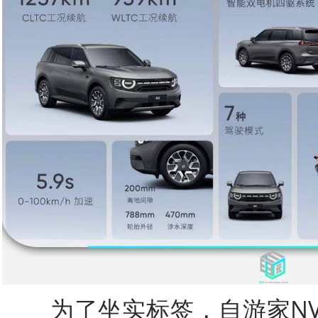
为了坐实标签，自游家NV