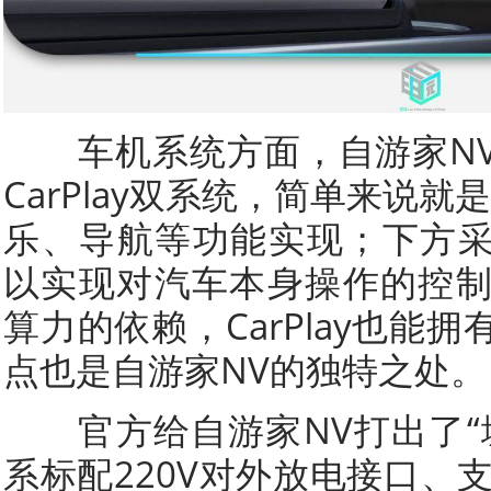
车机系统方面，自游家NV采用
CarPlay双系统，简单来说就是
乐、导航等功能实现；下方采用自
以实现对汽车本身操作的控
算力的依赖，CarPlay也能
点也是自游家NV的独特之处。
官方给自游家NV打出了“
系标配220V对外放电接口、支持