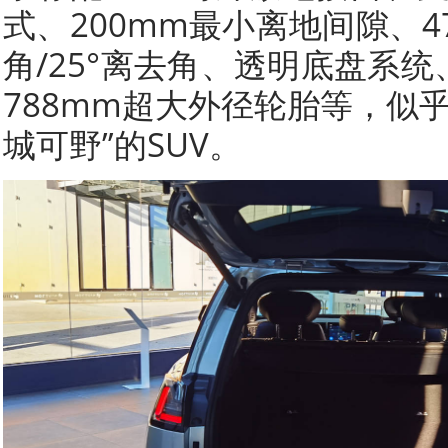
式、200mm最小离地间隙、4
角/25°离去角、透明底盘系统
788mm超大外径轮胎等，似
城可野”的SUV。