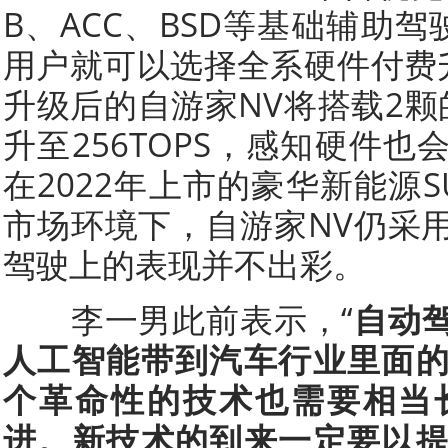
B、ACC、BSD等基础辅助驾
用户就可以选择全系硬件付费升级至 
升级后的自游家NV将搭载2颗
升至256TOPS，感知硬件
在2022年上市的豪华新能源
市场环境下，自游家NV仍采
驾驶上的表现并不出彩。
李一男此前表示，“
自动
人工智能带到汽车行业里面
个革命性的技术也需要相当
进。新技术的到来一定要以