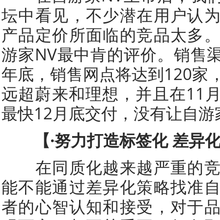
坛中看见，不少潜在用户认
产品定价所面临的竞品太多
游家NV最中肯的评价。销售
年底，销售网点将达到120家
远超蔚来和理想，并且在11
最快12月底交付，没有让自游
【·努力打造标签化 差异
在同质化越来越严重的竞
能不能通过差异化策略找准
者的心智认知和接受，对于