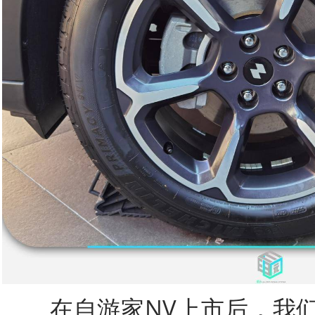
在自游家NV上市后，我们