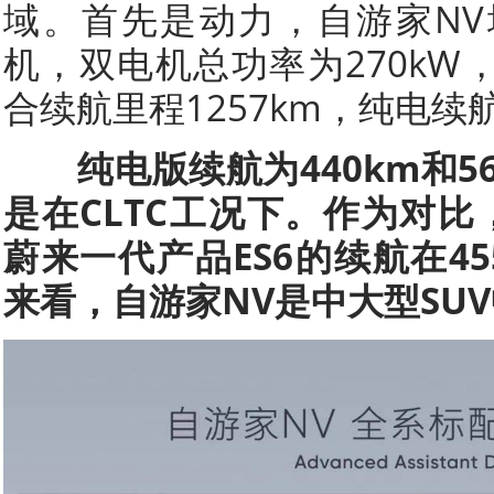
域。首先是动力，自游家NV增
机，双电机总功率为270kW，峰
合续航里程1257km，纯电续航
纯电版续航为440km和
是在CLTC工况下。作为对比，小
蔚来一代产品ES6的续航在45
来看，自游家NV是中大型SU