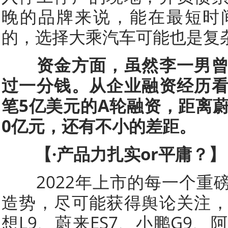
晚的品牌来说，能在最短时
的，选择大乘汽车可能也是复
资金方面，虽然李一男
过一分钱。从企业融资经历
笔5亿美元的A轮融资，距离蔚
0亿元，还有不小的差距。
【·产品力扎实or平庸？】
2022年上市的每一个重
造势，尽可能获得舆论关注
想L9、蔚来ES7、小鹏G9、