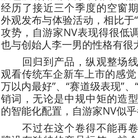
经历了接近三个季度的空窗
外观发布与体验活动，相比于“
攻势，自游家NV表现得很低
也与创始人李一男的性格有很
回归到产品，纵观整场线
观看传统车企新车上市的感觉
万以内最好”、“赛道级表现”、
销词，无论是中规中矩的造
的智能化配置，自游家NV似
不过在这个卷得不能再卷