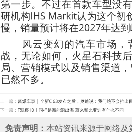
第一步。不过在首款车型没
研机构IHS Markit认为这
慢，销量预计将在2027年达
风云变幻的汽车市场，背
战，无论如何，火星石科技
局、营销模式以及销售渠道，
已然不多。
上一篇：
酱爆车事 | 全新C 63发布之后，奥迪说：我们绝不会推出四
下一篇：
T观察10丨同样是新能源出海 蔚来和比亚迪有什么不同
免责声明：
本站资讯来源于网络及