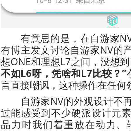
有意思的是，在自游家NV
有博主发文讨论自游家NV的
想ONE和理想L7之间，没想
不如L6呀，凭啥和L7比较？”
言直接嘲讽，这种操作在任何
自游家NV的外观设计不再
过能感受到不少硬派设计元
品力时我们着重放在动力、