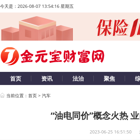
今天是：
2026-08-07 13:54:17 星期五
首页
资讯
法治
聚焦
当前位置：
首页
>
汽车
“油电同价”概念火热 
2023-06-25 16:51:50