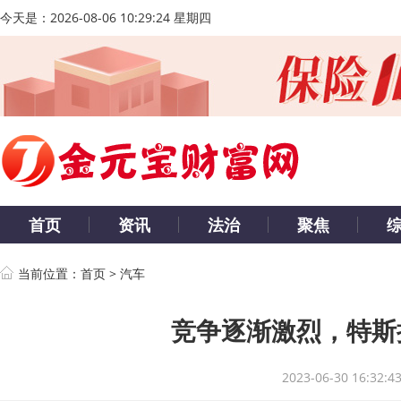
今天是：
2026-08-06 10:29:25 星期四
首页
资讯
法治
聚焦
当前位置：
首页
>
汽车
竞争逐渐激烈，特斯
2023-06-30 16:32:4